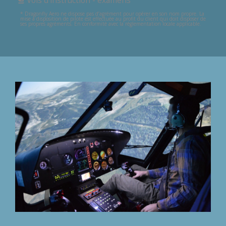
* Dragonfly Aero ne dispose pas d’agrément pour opérer en son nom propre. La
mise à disposition de pilote est effectuée au profit du client qui doit disposer de
ses propres agréments. En conformité avec la réglementation locale applicable.